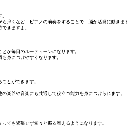
す。
がら弾くなど、ピアノの演奏をすることで、脳が活発に動きま
待できますよ。
ことが毎日のルーティーンになります。
慣も身につけやすくなります。
ることができます。
他の楽器や音楽にも共通して役立つ能力を身につけられます。
立っても緊張せず堂々と振る舞えるようになります。