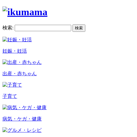
検索:
妊娠・妊活
出産・赤ちゃん
子育て
病気・ケガ・健康