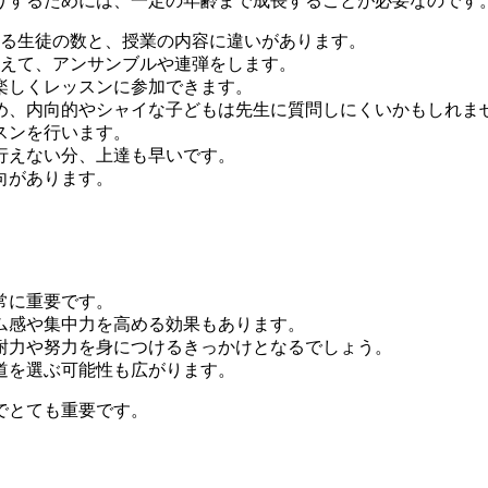
りするためには、一定の年齢まで成長することが必要なのです
わる生徒の数と、授業の内容に違いがあります。
教えて、アンサンブルや連弾をします。
楽しくレッスンに参加できます。
め、内向的やシャイな子どもは先生に質問しにくいかもしれま
スンを行います。
行えない分、上達も早いです。
向があります。
常に重要です。
ム感や集中力を高める効果もあります。
耐力や努力を身につけるきっかけとなるでしょう。
道を選ぶ可能性も広がります。
でとても重要です。