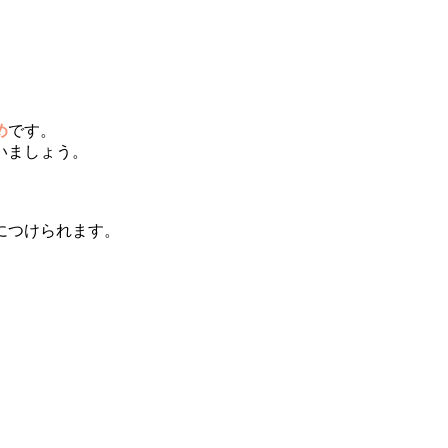
め
です。
いましょう。
につけられます。