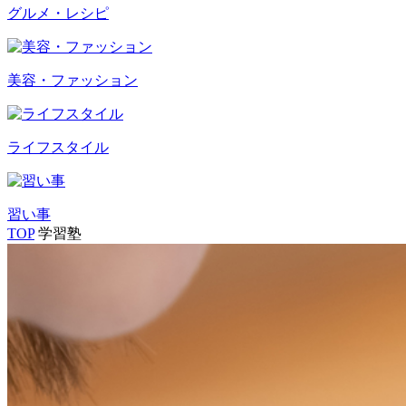
グルメ・レシピ
美容・ファッション
ライフスタイル
習い事
TOP
学習塾