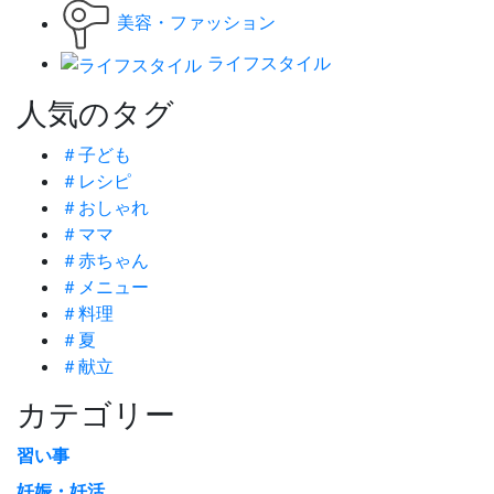
美容・ファッション
ライフスタイル
人気のタグ
＃子ども
＃レシピ
＃おしゃれ
＃ママ
＃赤ちゃん
＃メニュー
＃料理
＃夏
＃献立
カテゴリー
習い事
妊娠・妊活