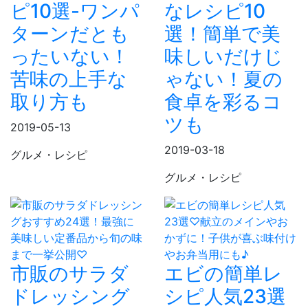
ピ10選-ワンパ
なレシピ10
ターンだとも
選！簡単で美
ったいない！
味しいだけじ
苦味の上手な
ゃない！夏の
取り方も
食卓を彩るコ
ツも
2019-05-13
2019-03-18
グルメ・レシピ
グルメ・レシピ
市販のサラダ
エビの簡単レ
ドレッシング
シピ人気23選