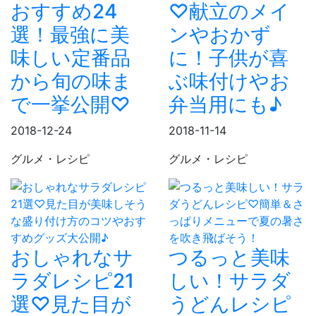
おすすめ24
♡献立のメイ
選！最強に美
ンやおかず
味しい定番品
に！子供が喜
から旬の味ま
ぶ味付けやお
で一挙公開♡
弁当用にも♪
2018-12-24
2018-11-14
グルメ・レシピ
グルメ・レシピ
おしゃれなサ
つるっと美味
ラダレシピ21
しい！サラダ
選♡見た目が
うどんレシピ