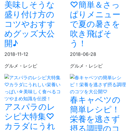
美味しそうな
♡簡単＆さっ
盛り付け方の
ぱりメニュー
コツやおすす
で夏の暑さを
めグッズ大公
吹き飛ばそ
開♪
う！
2018-11-12
2018-06-28
グルメ・レシピ
グルメ・レシピ
春キャベツの
アスパラのレ
簡単レシピ！
シピ大特集♡
栄養を逃さず
カラダにうれ
摂る調理のコ