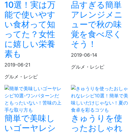
10選！実は万
品すぎる簡単
能で使いやす
アレンジメニ
い食材って知
ューで秋の味
ってた？女性
覚を食べ尽く
に嬉しい栄養
そう！
素も
2019-06-14
2019-06-21
グルメ・レシピ
グルメ・レシピ
簡単で美味し
きゅうりを使
いゴーヤレシ
ったおしゃれ