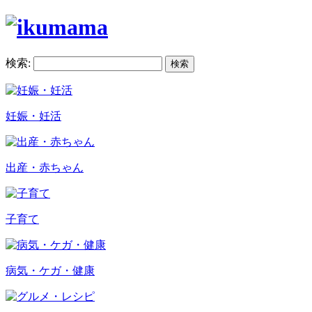
検索:
妊娠・妊活
出産・赤ちゃん
子育て
病気・ケガ・健康