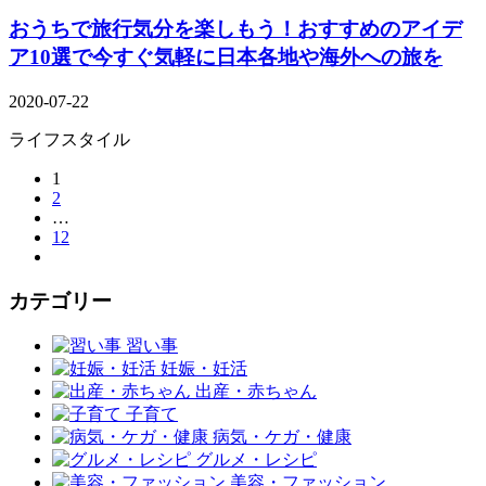
おうちで旅行気分を楽しもう！おすすめのアイデ
ア10選で今すぐ気軽に日本各地や海外への旅を
2020-07-22
ライフスタイル
1
2
…
12
カテゴリー
習い事
妊娠・妊活
出産・赤ちゃん
子育て
病気・ケガ・健康
グルメ・レシピ
美容・ファッション