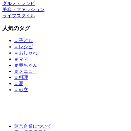
グルメ・レシピ
美容・ファッション
ライフスタイル
人気のタグ
＃子ども
＃レシピ
＃おしゃれ
＃ママ
＃赤ちゃん
＃メニュー
＃料理
＃夏
＃献立
運営企業について