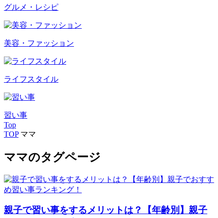
グルメ・レシピ
美容・ファッション
ライフスタイル
習い事
Top
TOP
ママ
ママのタグページ
親子で習い事をするメリットは？【年齢別】親子