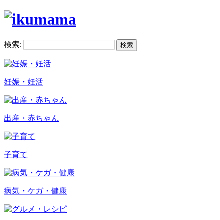
検索:
妊娠・妊活
出産・赤ちゃん
子育て
病気・ケガ・健康