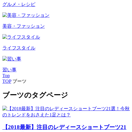
グルメ・レシピ
美容・ファッション
ライフスタイル
習い事
Top
TOP
ブーツ
ブーツのタグページ
【2018最新】注目のレディースショートブーツ21