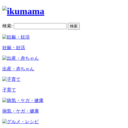
検索:
妊娠・妊活
出産・赤ちゃん
子育て
病気・ケガ・健康