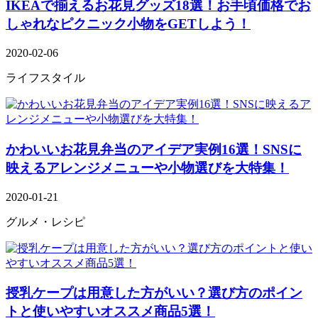
IKEAで揃えるお花見グッズ18選！お手頃価格でお
しゃれなピクニック小物をGETしよう！
2020-02-06
ライフスタイル
かわいいお花見弁当のアイデア実例16選！SNSに
映えるアレンジメニューや小物選びを大特集！
2020-01-21
グルメ・レシピ
授乳ケープは用意した方がいい？選び方のポイン
トと使いやすいオススメ商品5選！