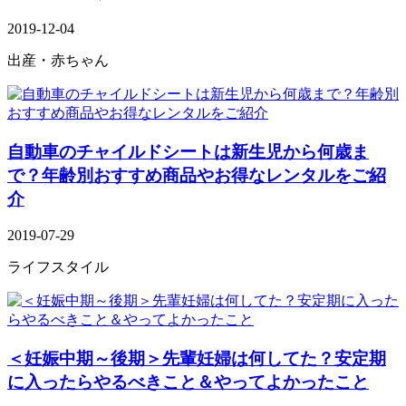
2019-12-04
出産・赤ちゃん
自動車のチャイルドシートは新生児から何歳ま
で？年齢別おすすめ商品やお得なレンタルをご紹
介
2019-07-29
ライフスタイル
＜妊娠中期～後期＞先輩妊婦は何してた？安定期
に入ったらやるべきこと＆やってよかったこと