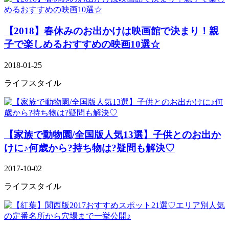
【2018】春休みのお出かけは映画館で決まり！親
子で楽しめるおすすめの映画10選☆
2018-01-25
ライフスタイル
【家族で動物園/全国版人気13選】子供とのお出か
けに♪何歳から?持ち物は?疑問も解決♡
2017-10-02
ライフスタイル