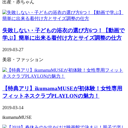
出産・赤ちゃん
失敗しない・子どもの浴衣の選び方6つ！【動画で
学ぶ】簡単に出来る着付け方とサイズ調整の仕方
2019-03-27
美容・ファッション
【特典アリ】ikumamaMUSEが初体験！女性専用
フィットネスクラブPLAYLONの魅力！
2019-03-14
ikumamaMUSE