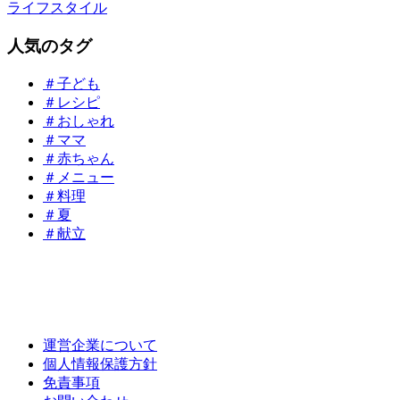
ライフスタイル
人気のタグ
＃子ども
＃レシピ
＃おしゃれ
＃ママ
＃赤ちゃん
＃メニュー
＃料理
＃夏
＃献立
運営企業について
個人情報保護方針
免責事項