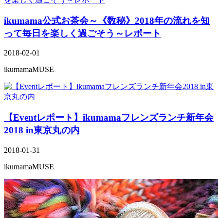
ikumama公式お茶会～《数秘》2018年の流れを知
って毎日を楽しく過ごそう～レポート
2018-02-01
ikumamaMUSE
【Eventレポート】ikumamaフレンズランチ新年会
2018 in東京丸の内
2018-01-31
ikumamaMUSE