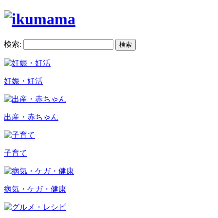
検索:
妊娠・妊活
出産・赤ちゃん
子育て
病気・ケガ・健康