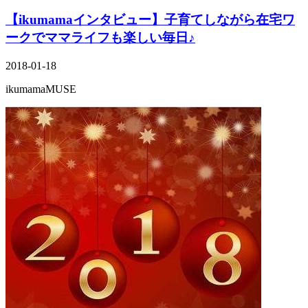
【ikumamaインタビュー】子育てしながら在宅ワ
ークでママライフも楽しい毎日♪
2018-01-18
ikumamaMUSE