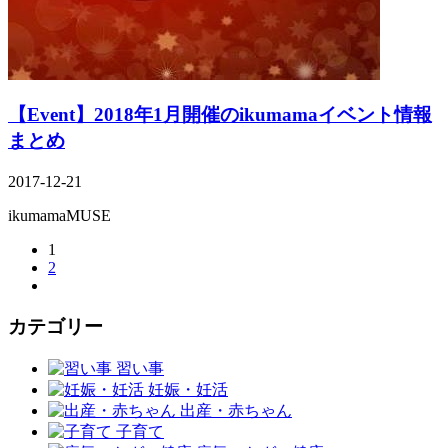
【Event】2018年1月開催のikumamaイベント情報
まとめ
2017-12-21
ikumamaMUSE
1
2
カテゴリー
習い事
妊娠・妊活
出産・赤ちゃん
子育て