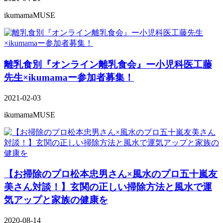
ikumamaMUSE
離乳食別『オンライン離乳食会』ー小児科医工藤
先生×ikumamaー参加者募集！
2021-02-03
ikumamaMUSE
【お掃除のプロ松本忠男さん×風水のプロ五十嵐友
美さん対談！】玄関の正しい掃除方法と風水で運
気アップと家族の健康を
2020-08-14