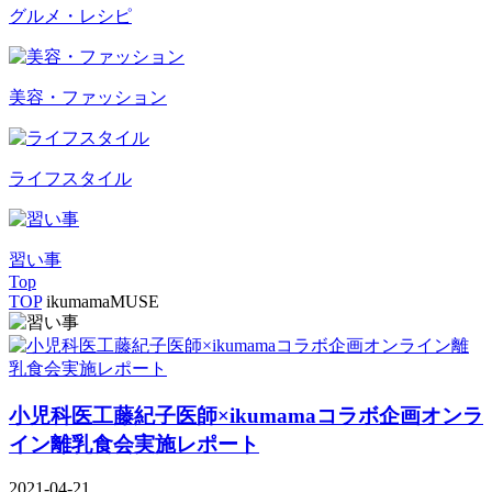
グルメ・レシピ
美容・ファッション
ライフスタイル
習い事
Top
TOP
ikumamaMUSE
小児科医工藤紀子医師×ikumamaコラボ企画オンラ
イン離乳食会実施レポート
2021-04-21