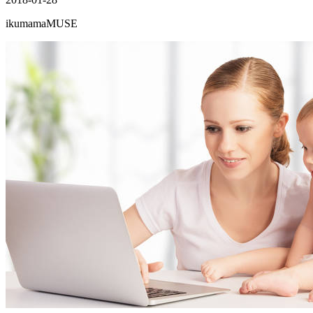
ikumamaMUSE