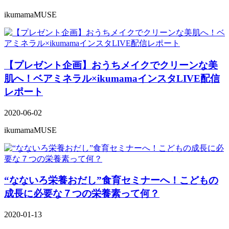
ikumamaMUSE
【プレゼント企画】おうちメイクでクリーンな美
肌へ！ベアミネラル×ikumamaインスタLIVE配信
レポート
2020-06-02
ikumamaMUSE
“なないろ栄養おだし”食育セミナーへ！こどもの
成長に必要な７つの栄養素って何？
2020-01-13