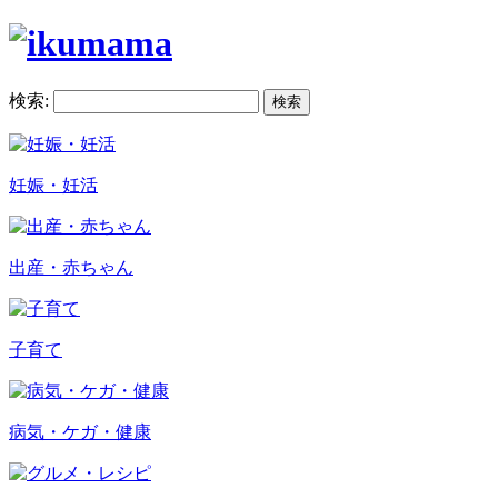
検索:
妊娠・妊活
出産・赤ちゃん
子育て
病気・ケガ・健康