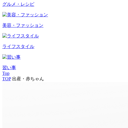
グルメ・レシピ
美容・ファッション
ライフスタイル
習い事
Top
TOP
出産・赤ちゃん