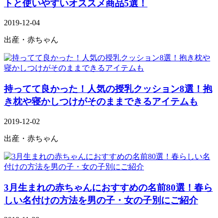
トと使いやすいオススメ商品5選！
2019-12-04
出産・赤ちゃん
持ってて良かった！人気の授乳クッション8選！抱
き枕や寝かしつけがそのままできるアイテムも
2019-12-02
出産・赤ちゃん
3月生まれの赤ちゃんにおすすめの名前80選！春ら
しい名付けの方法を男の子・女の子別にご紹介