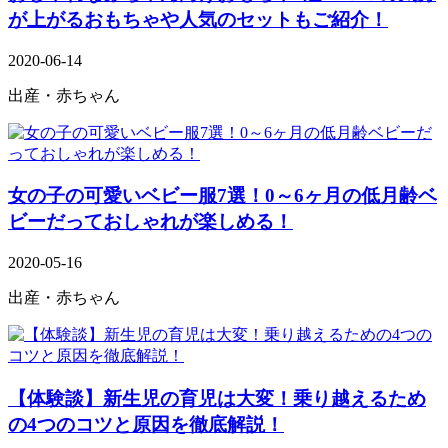
が上がるおもちゃや人気のセットもご紹介！
2020-06-14
出産・赤ちゃん
女の子の可愛いベビー服7選！0～6ヶ月の低月齢ベ
ビーだっておしゃれが楽しめる！
2020-05-16
出産・赤ちゃん
【体験談】新生児の育児は大変！乗り越えるため
の4つのコツと原因を徹底解説！