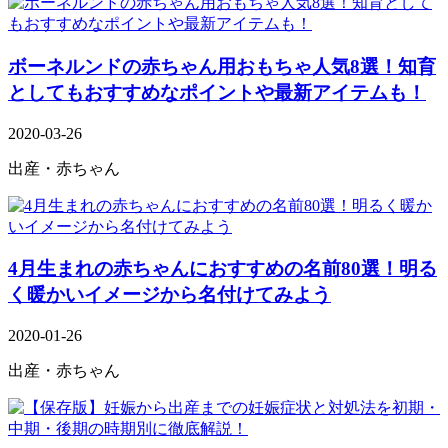
ボーネルンドの赤ちゃん用おもちゃ人気8選！知育
としてもおすすめなポイントや最新アイテムも！
2020-03-26
出産・赤ちゃん
4月生まれの赤ちゃんにおすすめの名前80選！明る
く暖かいイメージから名付けてみよう
2020-01-26
出産・赤ちゃん